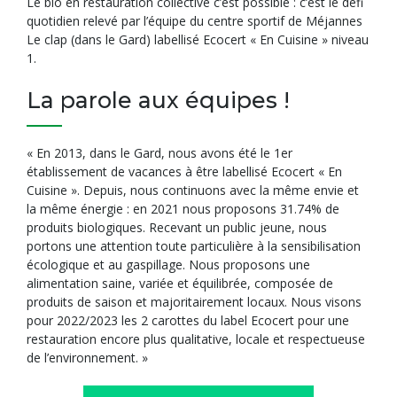
Le bio en restauration collective c’est possible : c’est le défi
quotidien relevé par l’équipe du centre sportif de Méjannes
Le clap (dans le Gard) labellisé Ecocert « En Cuisine » niveau
1.
La parole aux équipes !
« En 2013, dans le Gard, nous avons été le 1er
établissement de vacances à être labellisé Ecocert « En
Cuisine ». Depuis, nous continuons avec la même envie et
la même énergie : en 2021 nous proposons 31.74% de
produits biologiques. Recevant un public jeune, nous
portons une attention toute particulière à la sensibilisation
écologique et au gaspillage. Nous proposons une
alimentation saine, variée et équilibrée, composée de
produits de saison et majoritairement locaux. Nous visons
pour 2022/2023 les 2 carottes du label Ecocert pour une
restauration encore plus qualitative, locale et respectueuse
de l’environnement. »