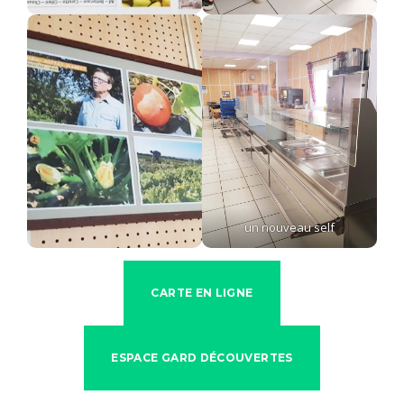
un nouveau self
CARTE EN LIGNE
ESPACE GARD DÉCOUVERTES