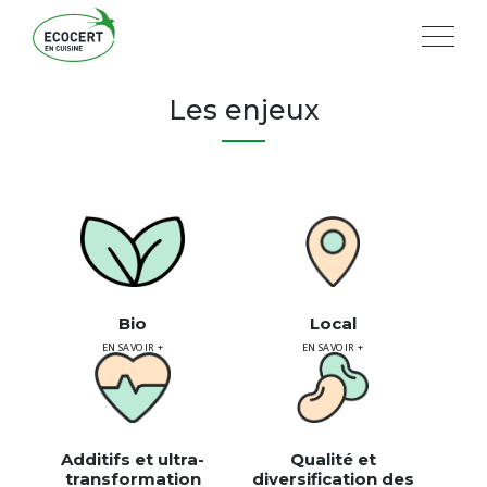
Les enjeux
Bio
Local
EN SAVOIR +
EN SAVOIR +
Additifs et ultra-
Qualité et
transformation
diversification des