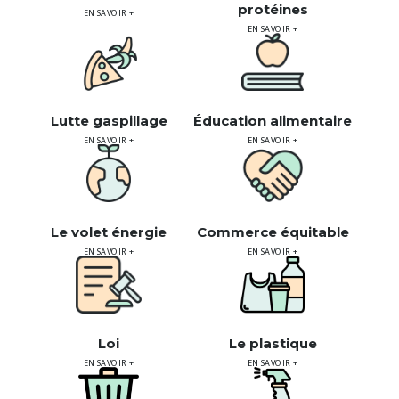
protéines
EN SAVOIR +
EN SAVOIR +
Lutte gaspillage
Éducation alimentaire
EN SAVOIR +
EN SAVOIR +
Le volet énergie
Commerce équitable
EN SAVOIR +
EN SAVOIR +
Loi
Le plastique
EN SAVOIR +
EN SAVOIR +