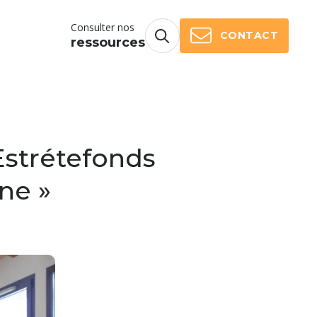
Consulter nos
CONTACT
ressources
Estrétefonds
ne »