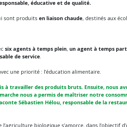
esponsable, éducative et de qualité.
i sont produits
en liaison chaude
, destinés aux éco
ec
six agents à temps plein
,
un agent à temps part
sable de service
.
avec une priorité : l’éducation alimentaire.
s à travailler des produits bruts. Ensuite, nous a
émarche nous a permis de maîtriser notre consomm
raconte Sébastien Hélou, responsable de la restaur
 l’agriculture biologique s’amorce, dans l’objectif d’