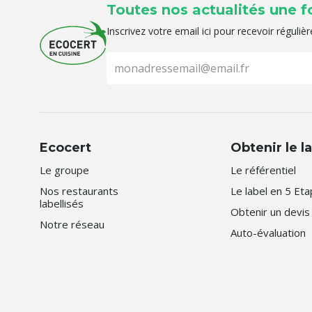
Toutes nos actualités une f
Inscrivez votre email ici pour recevoir réguli
Ecocert
Obtenir le l
Le groupe
Le référentiel
Nos restaurants
Le label en 5 Et
labellisés
Obtenir un devis
Notre réseau
Auto-évaluation