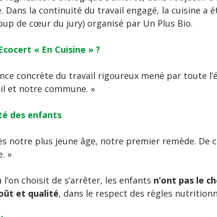
e. Dans la continuité du travail engagé, la cuisine 
oup de cœur du jury) organisé par Un Plus Bio.
 Ecocert « En Cuisine » ?
nce concrète du travail rigoureux mené par toute l’é
ail et notre commune. »
té des enfants
dès notre plus jeune âge, notre premier remède. De ce
. »
l’on choisit de s’arrêter, les enfants
n’ont pas le ch
oût et qualité
, dans le respect des règles nutritionn