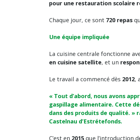
pour une restauration scolaire r
Chaque jour, ce sont
720 repas
qu
Une équipe impliquée
La cuisine centrale fonctionne av
en cuisine satellite
, et un
respon
Le travail a commencé dès
2012
, 
« Tout d’abord, nous avons appri
gaspillage alimentaire. Cette d
dans des produits de qualité. » 
Castelnau d’Estrétefonds.
C’est en
2015
que l’introduction de