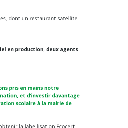
les, dont un restaurant satellite.
iel en production
,
deux agents
vons pris en mains notre
ation, et d’investir davantage
ation scolaire à la mairie de
obtenir la labellisation Ecocert