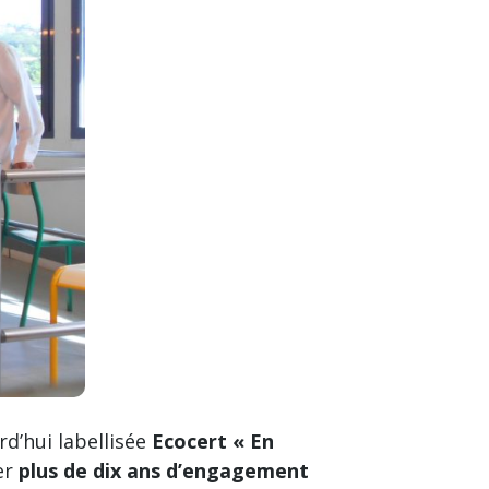
d’hui labellisée
Ecocert « En
er
plus de dix ans d’engagement