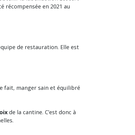
a été récompensée en 2021 au
quipe de restauration. Elle est
 fait, manger sain et équilibré
oix
de la cantine. C’est donc à
elles.