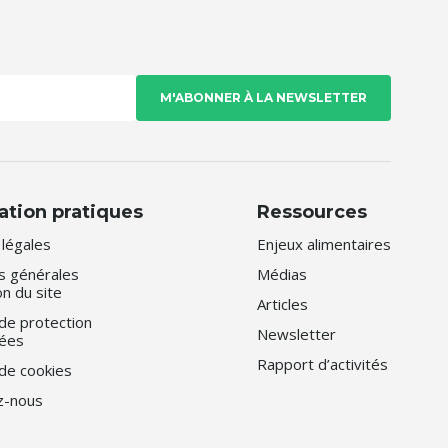
ation pratiques
Ressources
légales
Enjeux alimentaires
s générales
Médias
ion du site
Articles
 de protection
Newsletter
ées
Rapport d’activités
 de cookies
z-nous