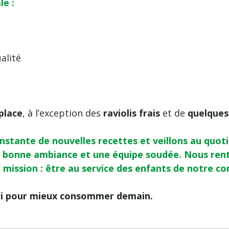
le :
alité
place
, à l’exception des
raviolis frais
et de
quelques 
stante de nouvelles recettes et veillons au quo
ès bonne ambiance et une équipe soudée. Nous rentr
e mission : être au service des enfants de notre 
ui pour mieux consommer demain.