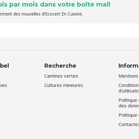
ois par mois dans votre boîte mail
èrement des nouvelles d’Ecocert En Cuisine.
abel
Recherche
Inform
Cantines vertes
Mentions 
apes
Cultures mineures
Condition
d’utilisat
Politique
des donn
Politique
Contacte