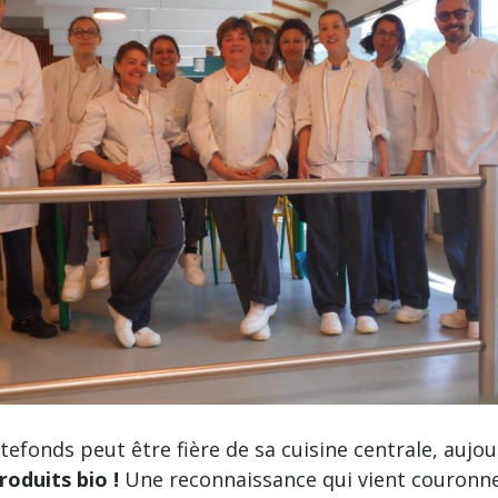
fonds peut être fière de sa cuisine centrale, aujour
roduits bio !
Une reconnaissance qui vient couronn