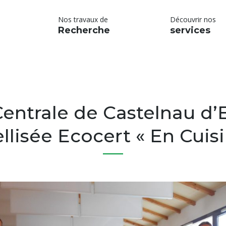
Nos travaux de
Découvrir nos
Recherche
services
Centrale de Castelnau d’
ellisée Ecocert « En Cuisi