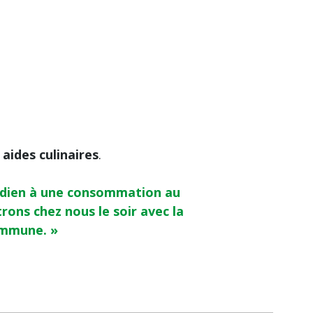
aides culinaires
.
tidien à une consommation au
ons chez nous le soir avec la
commune. »