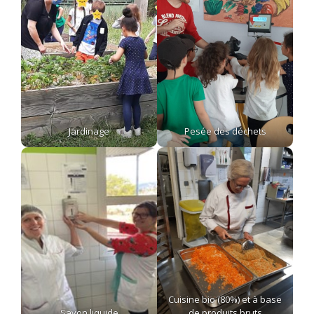
Jardinage
Pesée des déchets
Cuisine bio (80%) et à base
Savon liquide
de produits bruts