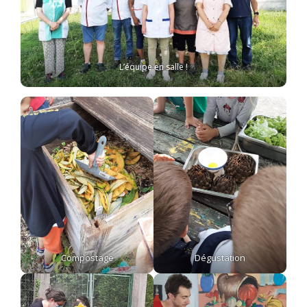
L’équipe en salle !
Compostage
Dégustation