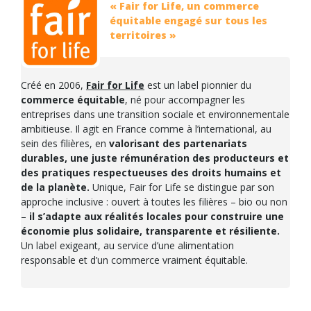
« Fair for Life, un commerce
équitable engagé sur tous les
territoires »
Créé en 2006,
Fair for Life
est un label pionnier du
commerce équitable
, né pour accompagner les
entreprises dans une transition sociale et environnementale
ambitieuse. Il agit en France comme à l’international, au
sein des filières, en
valorisant des partenariats
durables, une juste rémunération des producteurs et
des pratiques respectueuses des droits humains et
de la planète.
Unique, Fair for Life se distingue par son
approche inclusive : ouvert à toutes les filières – bio ou non
–
il s’adapte aux réalités locales pour construire une
économie plus solidaire, transparente et résiliente.
Un label exigeant, au service d’une alimentation
responsable et d’un commerce vraiment équitable.