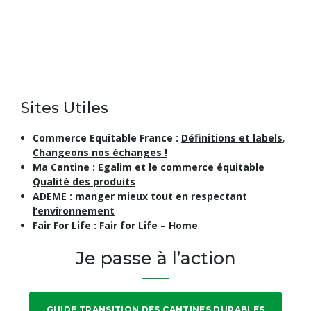
Sites Utiles
Commerce Equitable France :
Définitions et labels
,
Changeons nos échanges !
Ma Cantine : Egalim et le commerce équitable
Qualité des produits
ADEME :
manger mieux tout en respectant
l’environnement
Fair For Life
:
Fair for Life – Home
Je passe à l’action
GUIDE TRANSITION DES CANTINES DURABLES