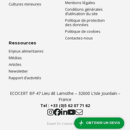
Mentions légales
Cultures mineures
Conditions générales
d’utilisation du site
Politique de protection
des données
Politique de cookies
Contactez-nous
Ressources
Enjeux alimentaires
Médias
Articles
Newsletter
Rapport d’activités
ECOCERT BP 47 Lieu dit Lamothe – 32600 L’Isle Jourdain –
France
Tel :
+33 (0)5 62 07 71 62
OBTENIR UN DEVIS
Ecocert En Cuisine © 2026