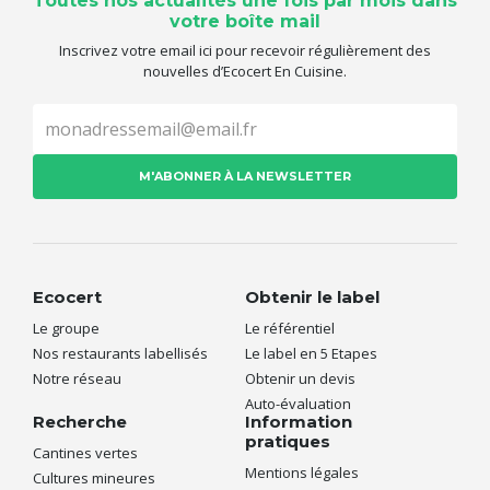
Toutes nos actualités une fois par mois dans
votre boîte mail
Inscrivez votre email ici pour recevoir régulièrement des
nouvelles d’Ecocert En Cuisine.
Ecocert
Obtenir le label
Le groupe
Le référentiel
Nos restaurants labellisés
Le label en 5 Etapes
Notre réseau
Obtenir un devis
Auto-évaluation
Recherche
Information
pratiques
Cantines vertes
Mentions légales
Cultures mineures